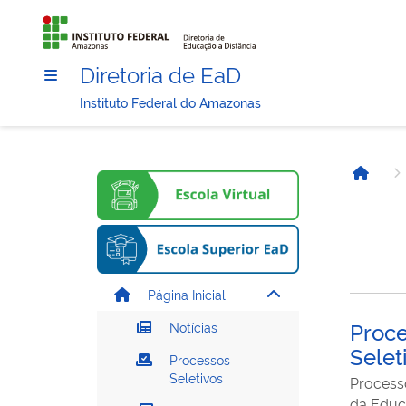
Diretoria de EaD
Instituto Federal do Amazonas
Página
Página Inicial
Proc
Notícias
Selet
Processos
Seletivos
Process
da Educ