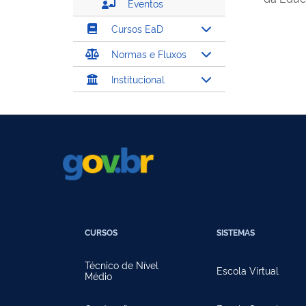
Eventos
Cursos EaD
Normas e Fluxos
Institucional
CURSOS
SISTEMAS
Técnico de Nível
Escola Virtual
Médio