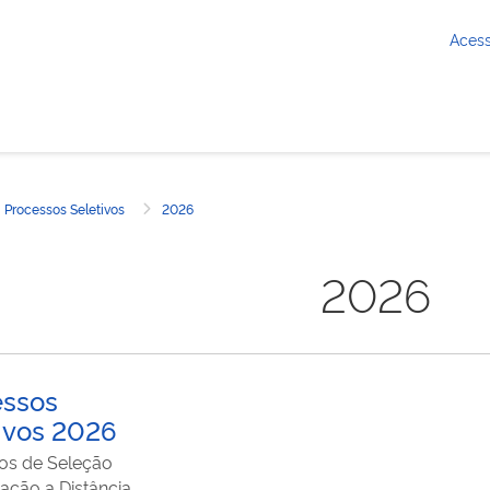
Aces
Processos Seletivos
2026
 inicial
2026
essos
ivos 2026
os de Seleção
ação a Distância