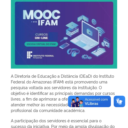
A Diretoria de Educação a Distância (DEaD) do Instituto
Federal do Amazonas (IFAM) está promovendo uma
pesquisa voltada aos servidores da instituição. O
objetivo é identificar as principais demandas por cursos
livres, a fim de aprimorar a oferta de capacitações e
atender melhor às necessidades de desenvolvimento
profissional da comunidade acadêmica.
A participação dos servidores é essencial para o
sucesso da iniciativa. Por meio da ampla divulgação do