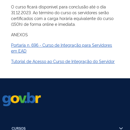
O curso ficará disponível para conclusão até o dia
31.12.2023. Ao término do curso os servidores serão
certificados com a carga horária equivalente do curso
(150h) de forma online e imediata.
ANEXOS
Portaria n. 696 - Curso de Integração para Servidores
em EAD
Tutorial de Acesso ao Curso de Integração do Servidor
CURSOS