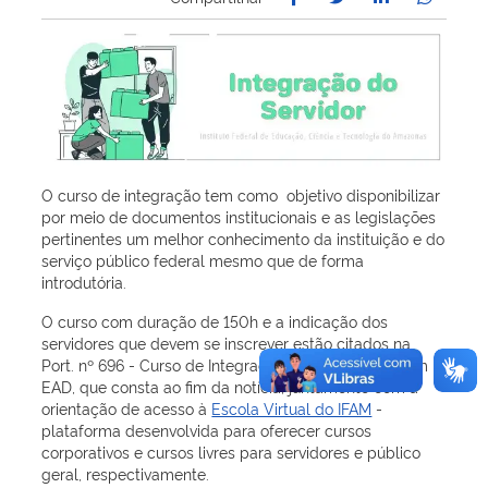
O curso de integração tem como objetivo disponibilizar
por meio de documentos institucionais e as legislações
pertinentes um melhor conhecimento da instituição e do
serviço público federal mesmo que de forma
introdutória.
O curso com duração de 150h e a indicação dos
servidores que devem se inscrever estão citados na
Port. nº 696 - Curso de Integração para Servidores em
EAD, que consta ao fim da notícia, juntamente com a
orientação de acesso à
Escola Virtual do IFAM
-
plataforma desenvolvida para oferecer cursos
corporativos e cursos livres para servidores e público
geral, respectivamente.