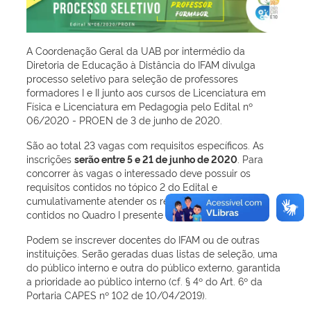
A Coordenação Geral da UAB por intermédio da
Diretoria de Educação à Distância do IFAM divulga
processo seletivo para seleção de professores
formadores I e II junto aos cursos de Licenciatura em
Física e Licenciatura em Pedagogia pelo Edital nº
06/2020 - PROEN de 3 de junho de 2020.
São ao total 23 vagas com requisitos específicos. As
inscrições
serão entre 5 e 21 de junho de 2020
. Para
concorrer às vagas o interessado deve possuir os
requisitos contidos no tópico 2 do Edital e
cumulativamente atender os requisitos de formação
contidos no Quadro I presente no edital.
Podem se inscrever docentes do IFAM ou de outras
instituições. Serão geradas duas listas de seleção, uma
do público interno e outra do público externo, garantida
a prioridade ao público interno (cf. § 4º do Art. 6º da
Portaria CAPES nº 102 de 10/04/2019).