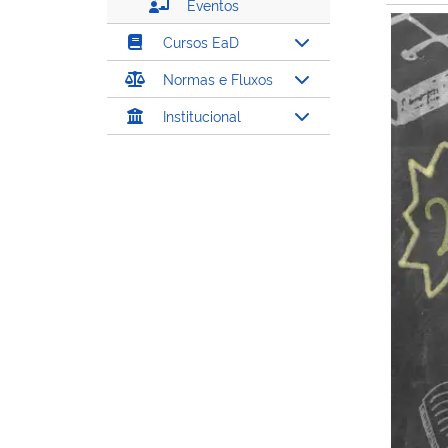
Eventos
Cursos EaD
Normas e Fluxos
Institucional