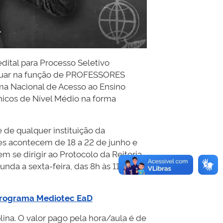
edital para Processo Seletivo
a atuar na função de PROFESSORES
 Nacional de Acesso ao Ensino
cos de Nível Médio na forma
e de qualquer instituição da
ões acontecem de 18 a 22 de junho e
 se dirigir ao Protocolo da Reitoria
unda a sexta-feira, das 8h às 11h e das
rograma Mediotec EaD
lina. O valor pago pela hora/aula é de