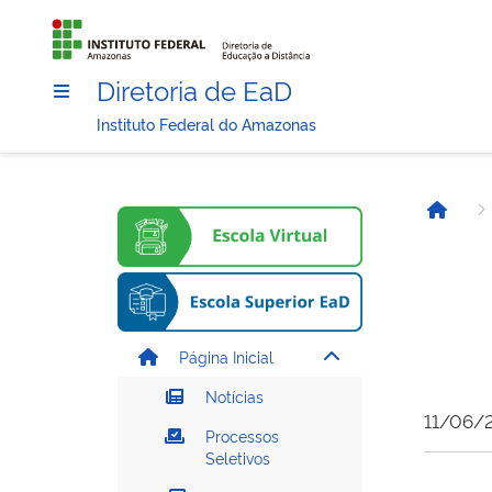
Diretoria de EaD
Instituto Federal do Amazonas
Página
Página Inicial
Notícias
11/06/2
Processos
Seletivos