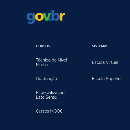
CURSOS
SISTEMAS
Técnico de Nível
Escola Virtual
Médio
Graduação
Escola Superior
Especialização
Lato Sensu
Cursos MOOC