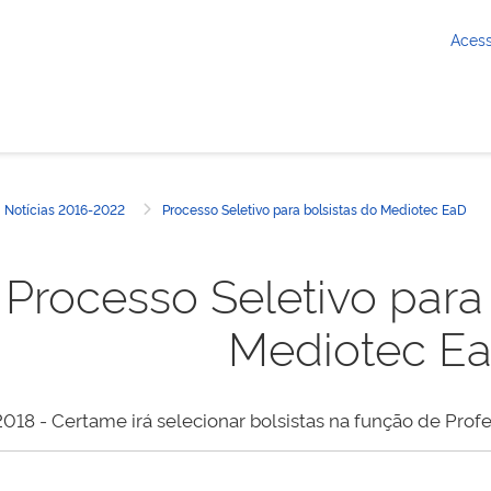
Aces
Notícias 2016-2022
Processo Seletivo para bolsistas do Mediotec EaD
 inicial
Processo Seletivo para
Mediotec E
018 - Certame irá selecionar bolsistas na função de Pro