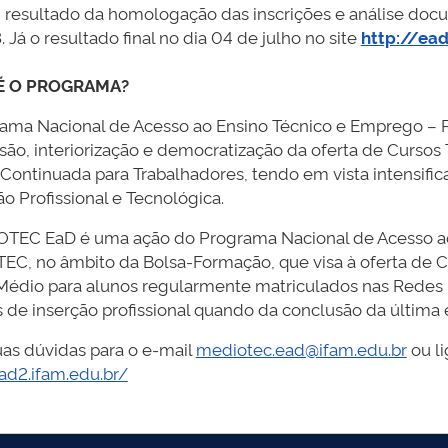
 resultado da homologação das inscrições e análise docu
 Já o resultado final no dia 04 de julho no site
http://ead
É O PROGRAMA?
ama Nacional de Acesso ao Ensino Técnico e Emprego 
são, interiorização e democratização da oferta de Curso
 e Continuada para Trabalhadores, tendo em vista intensif
o Profissional e Tecnológica.
TEC EaD é uma ação do Programa Nacional de Acesso ao
C, no âmbito da Bolsa-Formação, que visa à oferta de 
Médio para alunos regularmente matriculados nas Redes 
 de inserção profissional quando da conclusão da última 
uas dúvidas para o e-mail
mediotec.ead@ifam.edu.br
ou l
ead2.ifam.edu.br/