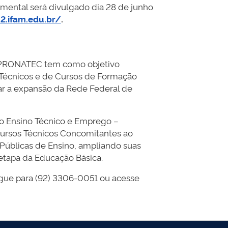
mental será divulgado dia 28 de junho
2.ifam.edu.br/
.
– PRONATEC tem como objetivo
s Técnicos e de Cursos de Formação
icar a expansão da Rede Federal de
 Ensino Técnico e Emprego –
Cursos Técnicos Concomitantes ao
Públicas de Ensino, ampliando suas
etapa da Educação Básica.
igue para (92) 3306-0051 ou acesse