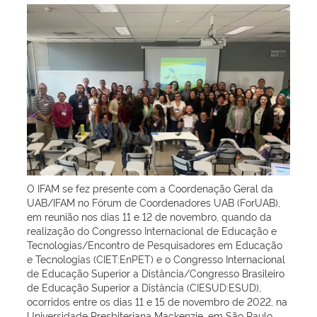
O IFAM se fez presente com a Coordenação Geral da
UAB/IFAM no Fórum de Coordenadores UAB (ForUAB),
em reunião nos dias 11 e 12 de novembro, quando da
realização do Congresso Internacional de Educação e
Tecnologias/Encontro de Pesquisadores em Educação
e Tecnologias (CIET:EnPET) e o Congresso Internacional
de Educação Superior a Distância/Congresso Brasileiro
de Educação Superior a Distância (CIESUD:ESUD),
ocorridos entre os dias 11 e 15 de novembro de 2022, na
Universidade Presbiteriana Mackenzie, em São Paulo