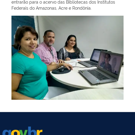
entrarão para o acervo das Bibliotecas dos Institutos
Federais do Amazonas, Acre e Rondônia.