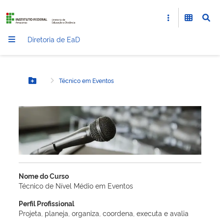
Diretoria de EaD
Técnico em Eventos
Botão Menu
Nome do Curso
Técnico de Nível Médio em Eventos
Perfil Profissional
Projeta, planeja, organiza, coordena, executa e avalia