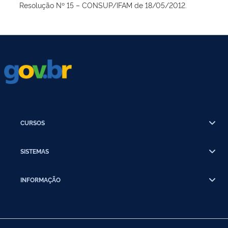
Resolução Nº 15 – CONSUP/IFAM de 18/05/2012.
CURSOS
SISTEMAS
INFORMAÇÃO