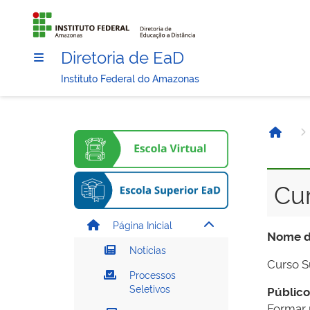
Diretoria de EaD
Instituto Federal do Amazonas
Página
Cur
Página Inicial
Nome d
Notícias
Curso S
Processos
Seletivos
Público
Formar p