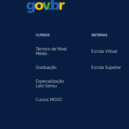
CURSOS
SISTEMAS
Técnico de Nível
Escola Virtual
Médio
Graduação
Escola Superior
Especialização
Lato Sensu
Cursos MOOC