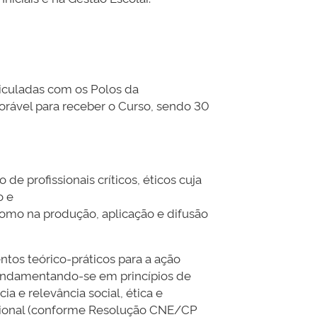
iculadas com os Polos da
orável para receber o Curso, sendo 30
e profissionais críticos, éticos cuja
o e
como na produção, aplicação e difusão
os teórico-práticos para a ação
fundamentando-se em princípios de
ia e relevância social, ética e
ofissional (conforme Resolução CNE/CP