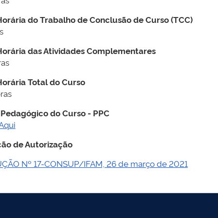
orária do Trabalho de Conclusão de Curso (TCC)
s
orária das Atividades Complementares
ras
orária Total do Curso
oras
 Pedagógico do Curso - PPC
Aqui
ão de Autorização
ÇÃO Nº 17-CONSUP/IFAM, 26 de março de 2021