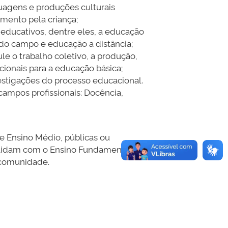
uagens e produções culturais
imento pela criança;
educativos, dentre eles, a educação
 do campo e educação a distância;
e o trabalho coletivo, a produção,
cionais para a educação básica;
estigações do processo educacional.
ampos profissionais: Docência,
 Ensino Médio, públicas ou
ue lidam com o Ensino Fundamental e/ou
 comunidade.