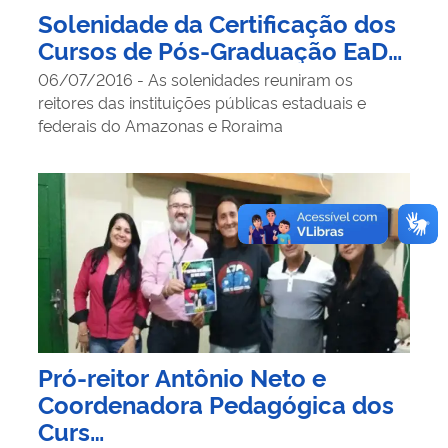
Solenidade da Certificação dos
Cursos de Pós-Graduação EaD…
06/07/2016 - As solenidades reuniram os
reitores das instituições públicas estaduais e
federais do Amazonas e Roraima
Pró-reitor Antônio Neto e
Coordenadora Pedagógica dos
Curs…