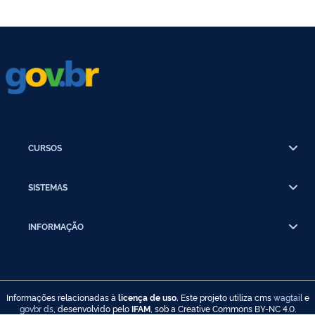
CURSOS
SISTEMAS
INFORMAÇÃO
Informações relacionadas à
licença de uso.
Este projeto utiliza cms
wagtail
e
govbr ds
, desenvolvido pelo
IFAM
, sob a Creative Commons BY-NC 4.0.